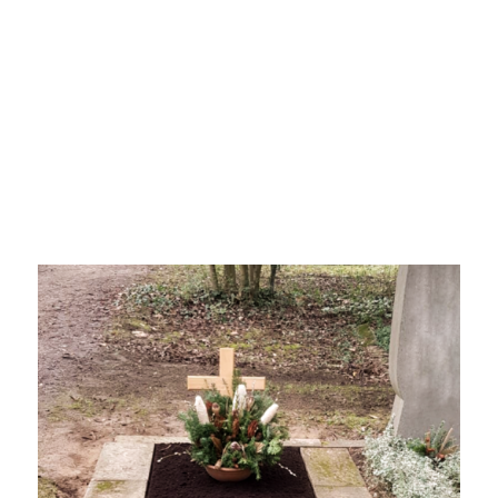
Bodenaufbereitung mit frischer Erde
Formung der Grabstätte
je nach Wunsch Grabschmuck (z.B.
Blumenschale)