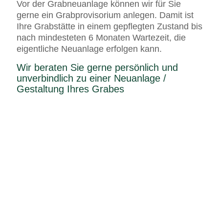
Vor der Grabneuanlage können wir für Sie
gerne ein Grabprovisorium anlegen. Damit ist
Ihre Grabstätte in einem gepflegten Zustand bis
nach mindesteten 6 Monaten Wartezeit, die
eigentliche Neuanlage erfolgen kann.
Wir beraten Sie gerne persönlich und
unverbindlich zu einer Neuanlage /
Gestaltung Ihres Grabes
Erfolgt nach ca. 14 Tagen nach der Beisetzung
Entfernung der verwelkten Kränze und
der Buketts
Einebnen des vorhandenen Erdaushub